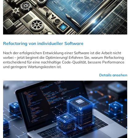
Refactoring von individueller Software
Nach der erfolgreichen Entwicklung einer Software ist die Arbeit nicht
vorbei – jetzt beginnt die Optimierung! Erfahren Sie, warum Refactoring
entscheidend für eine nachhaltige Code-Qualität, bessere Performance
und geringere Wartungskosten ist.
Details ansehen