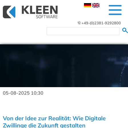
+49-(0)2381-9292800
05-08-2025 10:30
Von der Idee zur Realität: Wie Digitale
Zwillinge die Zukunft gestalten