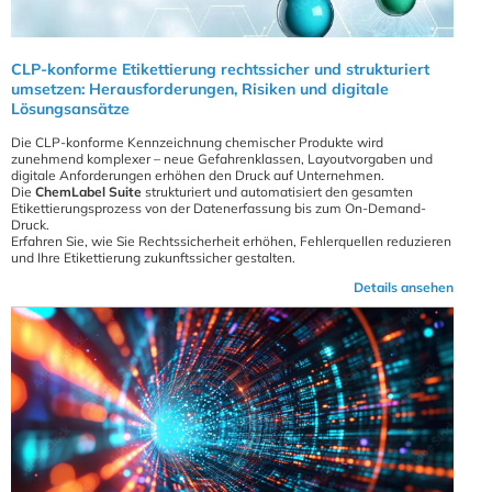
CLP-konforme Etikettierung rechtssicher und strukturiert
umsetzen: Herausforderungen, Risiken und digitale
Lösungsansätze
Die CLP-konforme Kennzeichnung chemischer Produkte wird
zunehmend komplexer – neue Gefahrenklassen, Layoutvorgaben und
digitale Anforderungen erhöhen den Druck auf Unternehmen.
Die
ChemLabel Suite
strukturiert und automatisiert den gesamten
Etikettierungsprozess von der Datenerfassung bis zum On-Demand-
Druck.
Erfahren Sie, wie Sie Rechtssicherheit erhöhen, Fehlerquellen reduzieren
und Ihre Etikettierung zukunftssicher gestalten.
Details ansehen