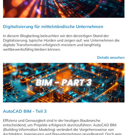
Digitalisierung für mittelständische Unternehmen
In diesem Blogbeitrag beleuchten wir den derzeitigen Stand der
Digitalisierung, typische Hürden und zeigen auf, wie Unternehmen die
digitale Transformation erfolgreich meistern und langfristig
wettbewerbsfähig bleiben können.
Details ansehen
AutoCAD BIM - Teil 3
Effizienz und Genauigkeit sind in der heutigen Baubranche
entscheidend, um Projekte erfolgreich durchzuführen. AutoCAD BIM
(Building Information Modeling) verändert die Vorgehensweise von
Architekten, Ingenieuren und Bauunternehmen grundlegend. Doch was