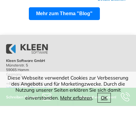
Mehr zum Thema "Blog"
Kleen Software GmbH
Münsterstr. 5
59065 Hamm
Germany
Diese Webseite verwendet Cookies zur Verbesserung
des Angebots und für Marketingzwecke. Durch die
+49-(0)2381-9292800
info@kleen-software.de
Nutzung unserer Seiten erklären Sie sich damit
Schreiben Sie uns!
Rückruf vereinbaren!
einverstanden.
Mehr erfahren
.
OK
IT-Beratung
Software
CAD
WEB