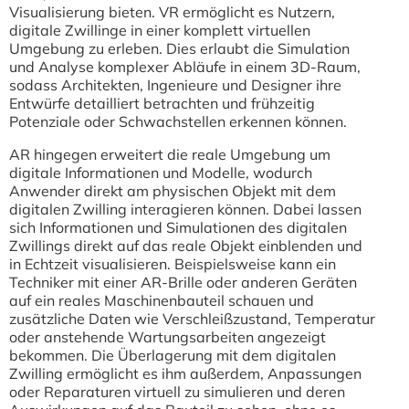
Visualisierung bieten. VR ermöglicht es Nutzern,
digitale Zwillinge in einer komplett virtuellen
Umgebung zu erleben. Dies erlaubt die Simulation
und Analyse komplexer Abläufe in einem 3D-Raum,
sodass Architekten, Ingenieure und Designer ihre
Entwürfe detailliert betrachten und frühzeitig
Potenziale oder Schwachstellen erkennen können.
AR hingegen erweitert die reale Umgebung um
digitale Informationen und Modelle, wodurch
Anwender direkt am physischen Objekt mit dem
digitalen Zwilling interagieren können. Dabei lassen
sich Informationen und Simulationen des digitalen
Zwillings direkt auf das reale Objekt einblenden und
in Echtzeit visualisieren. Beispielsweise kann ein
Techniker mit einer AR-Brille oder anderen Geräten
auf ein reales Maschinenbauteil schauen und
zusätzliche Daten wie Verschleißzustand, Temperatur
oder anstehende Wartungsarbeiten angezeigt
bekommen. Die Überlagerung mit dem digitalen
Zwilling ermöglicht es ihm außerdem, Anpassungen
oder Reparaturen virtuell zu simulieren und deren