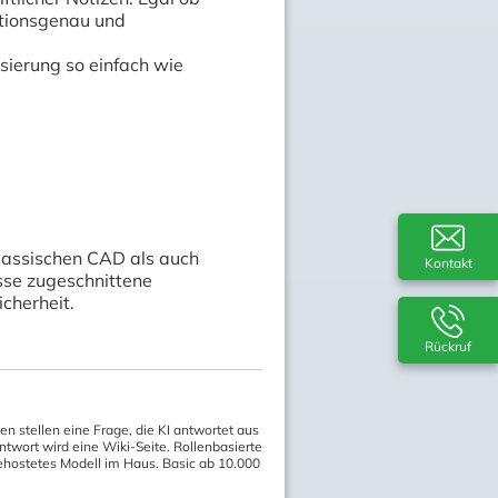
sitionsgenau und
sierung so einfach wie
lassischen CAD als auch
Kontakt
sse zugeschnittene
cherheit.
Rückruf
en stellen eine Frage, die KI antwortet aus
twort wird eine Wiki-Seite. Rollenbasierte
ehostetes Modell im Haus. Basic ab 10.000