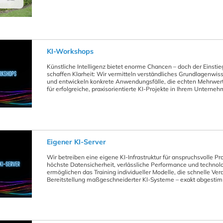
KI-Workshops
Künstliche Intelligenz bietet enorme Chancen – doch der Einstie
schaffen Klarheit: Wir vermitteln verständliches Grundlagenwi
und entwickeln konkrete Anwendungsfälle, die echten Mehrwert 
für erfolgreiche, praxisorientierte KI-Projekte in Ihrem Unterne
Eigener KI-Server
Wir betreiben eine eigene KI-Infrastruktur für anspruchsvolle P
höchste Datensicherheit, verlässliche Performance und technol
ermöglichen das Training individueller Modelle, die schnelle V
Bereitstellung maßgeschneiderter KI-Systeme – exakt abgestim