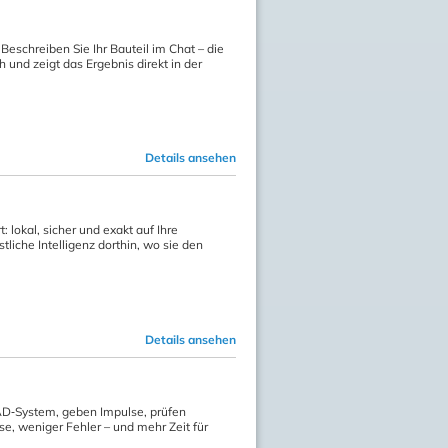
eschreiben Sie Ihr Bauteil im Chat – die
 und zeigt das Ergebnis direkt in der
Details ansehen
 lokal, sicher und exakt auf Ihre
liche Intelligenz dorthin, wo sie den
Details ansehen
CAD‑System, geben Impulse, prüfen
e, weniger Fehler – und mehr Zeit für