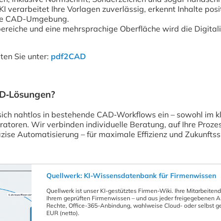
KI verarbeitet Ihre Vorlagen zuverlässig, erkennt Inhalte po
 Ihre CAD-Umgebung.
ereiche und eine mehrsprachige Oberfläche wird die Digitali
ten Sie unter:
pdf2CAD
D‑Lösungen?
sich nahtlos in bestehende CAD‑Workflows ein – sowohl im k
toren. Wir verbinden individuelle Beratung, auf Ihre Proze
ise Automatisierung – für maximale Effizienz und Zukunftssi
Quellwerk: KI-Wissensdatenbank für Firmenwissen
Quellwerk ist unser KI-gestütztes Firmen-Wiki. Ihre Mitarbeitend
Ihrem geprüften Firmenwissen – und aus jeder freigegebenen An
Rechte, Office-365-Anbindung, wahlweise Cloud- oder selbst g
EUR (netto).