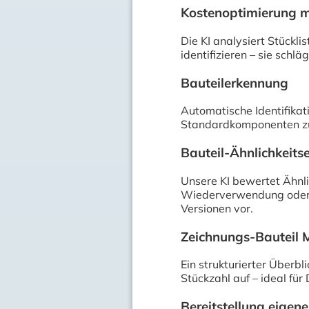
Kostenoptimierung m
Die KI analysiert Stückl
identifizieren – sie schl
Bauteilerkennung
Automatische Identifikat
Standardkomponenten zuv
Bauteil-Ähnlichkeit
Unsere KI bewertet Ähnli
Wiederverwendung oder E
Versionen vor.
Zeichnungs-Bauteil
Ein strukturierter Überbl
Stückzahl auf – ideal fü
Bereitstellung eigen