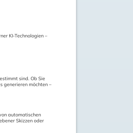
ner KI‑Technologien –
estimmt sind. Ob Sie
ws generieren möchten –
 von automatischen
gebener Skizzen oder