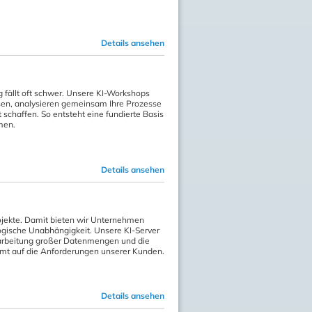
Details ansehen
g fällt oft schwer. Unsere KI-Workshops
ssen, analysieren gemeinsam Ihre Prozesse
schaffen. So entsteht eine fundierte Basis
hmen.
Details ansehen
rojekte. Damit bieten wir Unternehmen
ogische Unabhängigkeit. Unsere KI-Server
erarbeitung großer Datenmengen und die
mt auf die Anforderungen unserer Kunden.
Details ansehen