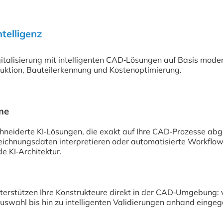
telligenz
italisierung mit intelligenten CAD‑Lösungen auf Basis moder
ruktion, Bauteilerkennung und Kostenoptimierung.
eme
neiderte KI‑Lösungen, die exakt auf Ihre CAD‑Prozesse abg
Zeichnungsdaten interpretieren oder automatisierte Workflo
e KI‑Architektur.
nterstützen Ihre Konstrukteure direkt in der CAD‑Umgebung:
uswahl bis hin zu intelligenten Validierungen anhand einge