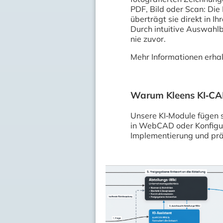
PDF, Bild oder Scan: Die 
überträgt sie direkt in
Durch intuitive Auswahlb
nie zuvor.
Mehr Informationen erhal
Warum Kleens KI‑CA
Unsere KI‑Module fügen 
in WebCAD oder Konfigura
Implementierung und präz