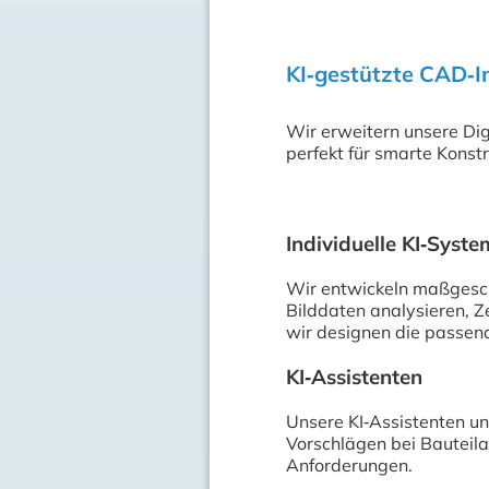
KI‑gestützte CAD‑In
Wir erweitern unsere Dig
perfekt für smarte Konst
Individuelle KI‑Syst
Wir entwickeln maßgesch
Bilddaten analysieren, 
wir designen die passend
KI‑Assistenten
Unsere KI‑Assistenten u
Vorschlägen bei Bauteila
Anforderungen.