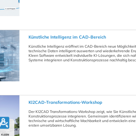
Künstliche Intelligenz im CAD-Bereich
Künstliche Intelligenz eröffnet im CAD-Bereich neue Möglichkei
technische Daten intelligent auswerten und wiederkehrende Eng
Kleen Software entwickelt individuelle KI-Lösungen, die sich 
Systeme integrieren und Konstruktionsprozesse nachhaltig besc
KI2CAD-Transformations-Workshop
Der KI2CAD Transformations-Workshop zeigt, wie Sie Künstliche I
Konstruktionsprozesse integrieren. Gemeinsam identifizieren w
technische und wirtschaftliche Machbarkeit und entwickeln eine
ersten umsetzbaren Lösung.