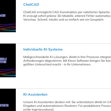
ChatCAD
ChatCAD ermöglicht CAD-Konstruktion per natürlicher Sprache. B
KI erzeugt sofort präzise 3D-Modelle, erkennt Fehler automatisch
Vorschau. Schnell, intuitiv und so einfach wie ein Gespräch.
Individuelle KI-Systeme
Maßgeschneiderte KI-Lösungen, direkt in Ihre Prozesse integriert:
Anforderungen abgestimmt. Mit Kleen Software bringen Sie künst
größten Unterschied macht – in Ihr Unternehmen.
KI-Assistenten
Unsere KI‑Assistenten denken mit: Sie unterstützen direkt im 
Eingaben und automatisieren Routinen. Für produktivere Prozess
echte Ingenieurskunst.