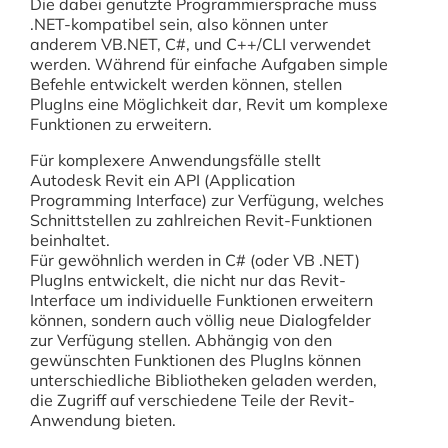
Die dabei genutzte Programmiersprache muss
.NET-kompatibel sein, also können unter
anderem VB.NET, C#, und C++/CLI verwendet
werden. Während für einfache Aufgaben simple
Befehle entwickelt werden können, stellen
PlugIns eine Möglichkeit dar, Revit um komplexe
Funktionen zu erweitern.
Für komplexere Anwendungsfälle stellt
Autodesk Revit ein API (Application
Programming Interface) zur Verfügung, welches
Schnittstellen zu zahlreichen Revit-Funktionen
beinhaltet.
Für gewöhnlich werden in C# (oder VB .NET)
PlugIns entwickelt, die nicht nur das Revit-
Interface um individuelle Funktionen erweitern
können, sondern auch völlig neue Dialogfelder
zur Verfügung stellen. Abhängig von den
gewünschten Funktionen des PlugIns können
unterschiedliche Bibliotheken geladen werden,
die Zugriff auf verschiedene Teile der Revit-
Anwendung bieten.