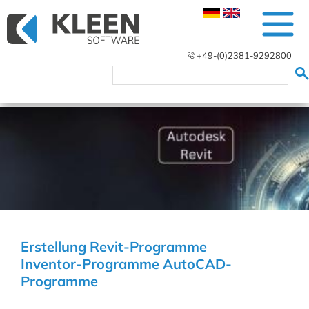
+49-(0)2381-9292800
Erstellung Revit-Programme
Inventor-Programme AutoCAD-
Programme