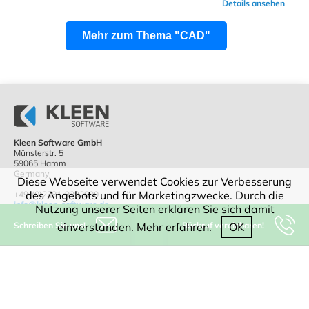
Details ansehen
Mehr zum Thema "CAD"
Kleen Software GmbH
Münsterstr. 5
59065 Hamm
Germany
Diese Webseite verwendet Cookies zur Verbesserung
des Angebots und für Marketingzwecke. Durch die
+49-(0)2381-9292800
info@kleen-software.de
Nutzung unserer Seiten erklären Sie sich damit
Schreiben Sie uns!
Rückruf vereinbaren!
einverstanden.
Mehr erfahren
.
OK
IT-Beratung
Software
CAD
WEB