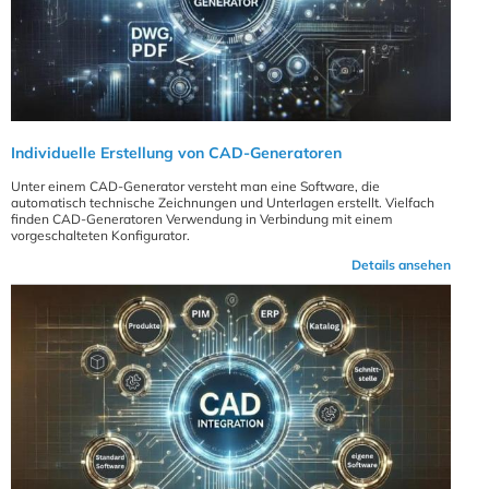
Individuelle Erstellung von CAD-Generatoren
Unter einem CAD-Generator versteht man eine Software, die
automatisch technische Zeichnungen und Unterlagen erstellt. Vielfach
finden CAD-Generatoren Verwendung in Verbindung mit einem
vorgeschalteten Konfigurator.
Details ansehen