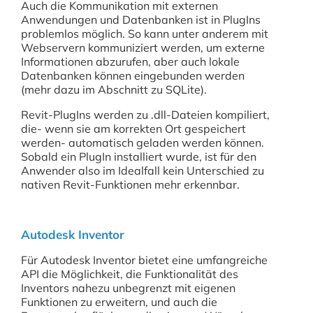
Auch die Kommunikation mit externen
Anwendungen und Datenbanken ist in PlugIns
problemlos möglich. So kann unter anderem mit
Webservern kommuniziert werden, um externe
Informationen abzurufen, aber auch lokale
Datenbanken können eingebunden werden
(mehr dazu im Abschnitt zu SQLite).
Revit-PlugIns werden zu .dll-Dateien kompiliert,
die- wenn sie am korrekten Ort gespeichert
werden- automatisch geladen werden können.
Sobald ein PlugIn installiert wurde, ist für den
Anwender also im Idealfall kein Unterschied zu
nativen Revit-Funktionen mehr erkennbar.
Autodesk Inventor
Für Autodesk Inventor bietet eine umfangreiche
API die Möglichkeit, die Funktionalität des
Inventors nahezu unbegrenzt mit eigenen
Funktionen zu erweitern, und auch die