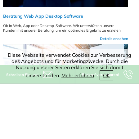
Beratung Web App Desktop Software
Ob in Web, App oder Desktop-Software. Wir unterstützen unsere
Kunden mit unserer Beratung, um ein optimales Ergebnis zu erzielen.
Details ansehen
Diese Webseite verwendet Cookies zur Verbesserung
des Angebots und für Marketingzwecke. Durch die
Nutzung unserer Seiten erklären Sie sich damit
Schreiben Sie uns!
Rückruf vereinbaren!
einverstanden.
Mehr erfahren
.
OK
Beratung Messen Verbände
Für unsere Kunden sind wir regelmäßig auf Messen, Konferenzen und
Fachtagungen vertreten. So fördern wir für Sie Innovation, Knowhow und