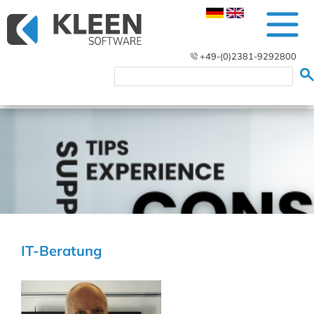
+49-(0)2381-9292800
IT-Beratung