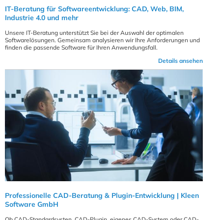
IT-Beratung für Softwareentwicklung: CAD, Web, BIM,
Industrie 4.0 und mehr
Unsere IT-Beratung unterstützt Sie bei der Auswahl der optimalen
Softwarelösungen. Gemeinsam analysieren wir Ihre Anforderungen und
finden die passende Software für Ihren Anwendungsfall.
Details ansehen
Professionelle CAD-Beratung & Plugin-Entwicklung | Kleen
Software GmbH
Ob CAD-Standardsysten, CAD-Plugin, eigenes CAD-System oder CAD-