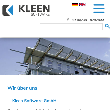
+49-(0)2381-9292800
Wir über uns
Kleen Software GmbH