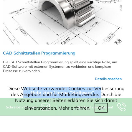
CAD Schnittstellen Programmierung
Die CAD Schnittstellen Programmierung spielt eine wichtige Rolle, um
CAD-Software mit externen Systemen zu verbinden und komplexe
Prozesse zu verbinden.
Details ansehen
Diese Webseite verwendet Cookies zur Verbesserung
Mehr zum Thema "Software"
des Angebots und für Marketingzwecke. Durch die
Nutzung unserer Seiten erklären Sie sich damit
Schreiben Sie uns!
Rückruf vereinbaren!
einverstanden.
Mehr erfahren
.
OK