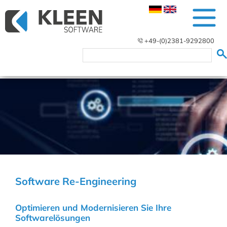
+49-(0)2381-9292800
Software Re-Engineering
Optimieren und Modernisieren Sie Ihre
Softwarelösungen