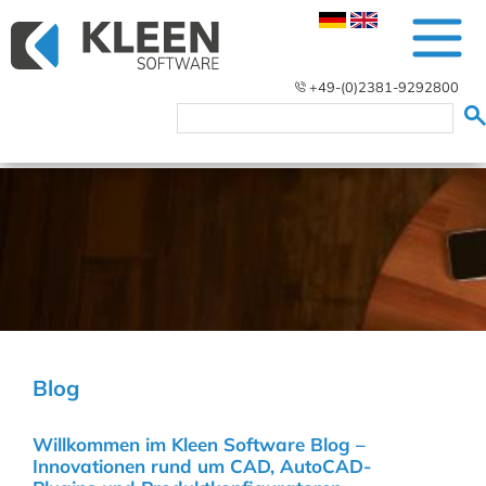
+49-(0)2381-9292800
Blog
Willkommen im Kleen Software Blog –
Innovationen rund um CAD, AutoCAD-