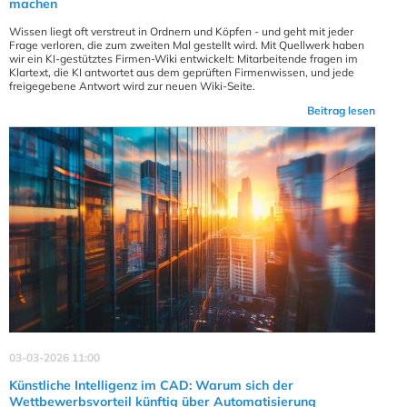
machen
Wissen liegt oft verstreut in Ordnern und Köpfen - und geht mit jeder
Frage verloren, die zum zweiten Mal gestellt wird. Mit Quellwerk haben
wir ein KI-gestütztes Firmen-Wiki entwickelt: Mitarbeitende fragen im
Klartext, die KI antwortet aus dem geprüften Firmenwissen, und jede
freigegebene Antwort wird zur neuen Wiki-Seite.
Beitrag lesen
03-03-2026 11:00
Künstliche Intelligenz im CAD: Warum sich der
Wettbewerbsvorteil künftig über Automatisierung