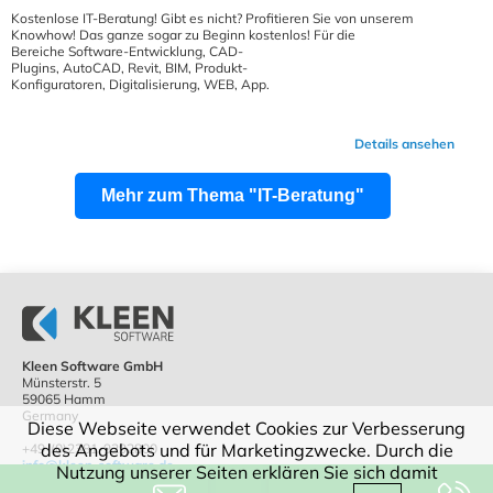
Kostenlose IT-Beratung! Gibt es nicht? Profitieren Sie von unserem
Knowhow! Das ganze sogar zu Beginn kostenlos! Für die
Bereiche Software-Entwicklung, CAD-
Plugins, AutoCAD, Revit, BIM, Produkt-
Konfiguratoren, Digitalisierung, WEB, App.
Details ansehen
Mehr zum Thema "IT-Beratung"
Kleen Software GmbH
Münsterstr. 5
59065 Hamm
Germany
Diese Webseite verwendet Cookies zur Verbesserung
des Angebots und für Marketingzwecke. Durch die
+49-(0)2381-9292800
info@kleen-software.de
Nutzung unserer Seiten erklären Sie sich damit