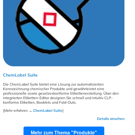
ChemLabel Suite
Die ChemLabel Suite bietet eine Lösung zur automatisierten
Kennzeichnung chemischer Produkte und gewährleistet eine
professionelle sowie gesetzeskonforme Etikettenerstellung. Über den
integrierten Etiketten-Editor designen Sie schnell und intuitiv CLP-
konforme Etiketten, Booklets und Fold-Outs.
[Mehr erfahren →
ChemLabel Suite
]
Details ansehen
Mehr zum Thema "Produkte"