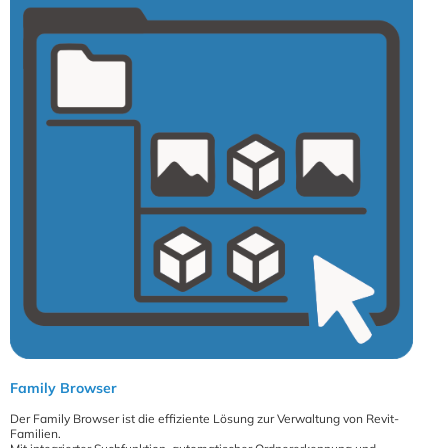
Family Browser
Der Family Browser ist die effiziente Lösung zur Verwaltung von Revit-
Familien.