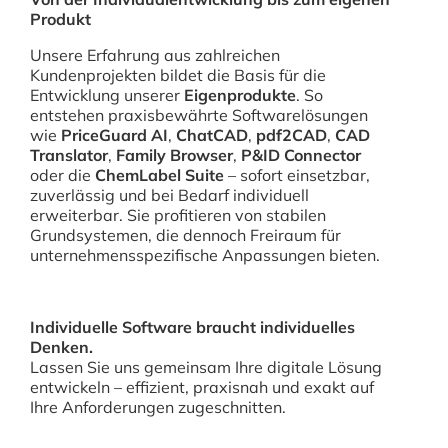
Produkt
Unsere Erfahrung aus zahlreichen
Kundenprojekten bildet die Basis für die
Entwicklung unserer
Eigenprodukte
. So
entstehen praxisbewährte Softwarelösungen
wie
PriceGuard AI
,
ChatCAD
,
pdf2CAD
,
CAD
Translator
,
Family Browser
,
P&ID Connector
oder die
ChemLabel Suite
– sofort einsetzbar,
zuverlässig und bei Bedarf individuell
erweiterbar. Sie profitieren von stabilen
Grundsystemen, die dennoch Freiraum für
unternehmensspezifische Anpassungen bieten.
Individuelle Software braucht individuelles
Denken.
Lassen Sie uns gemeinsam Ihre digitale Lösung
entwickeln – effizient, praxisnah und exakt auf
Ihre Anforderungen zugeschnitten.