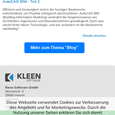
AutoCAD BIM - Teil 2
Effizienz und Genauigkeit sind in der heutigen Baubranche
entscheidend, um Projekte erfolgreich durchzuführen. AutoCAD BIM
(Building Information Modeling) verändert die Vorgehensweise von
Architekten, Ingenieuren und Bauunternehmen grundlegend. Doch was
steckt hinter dieser Technologie, und wie verändert sie die Baubranche
nachhaltig?
Details ansehen
Mehr zum Thema "Blog"
Kleen Software GmbH
Münsterstr. 5
59065 Hamm
Germany
Diese Webseite verwendet Cookies zur Verbesserung
+49-(0)2381-9292800
des Angebots und für Marketingzwecke. Durch die
info@kleen-software.de
Nutzung unserer Seiten erklären Sie sich damit