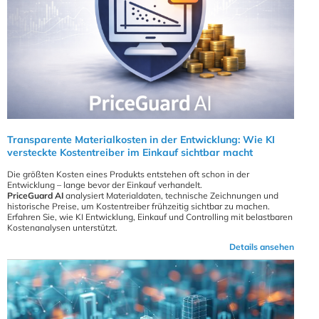
Transparente Materialkosten in der Entwicklung: Wie KI
versteckte Kostentreiber im Einkauf sichtbar macht
Die größten Kosten eines Produkts entstehen oft schon in der
Entwicklung – lange bevor der Einkauf verhandelt.
PriceGuard AI
analysiert Materialdaten, technische Zeichnungen und
historische Preise, um Kostentreiber frühzeitig sichtbar zu machen.
Erfahren Sie, wie KI Entwicklung, Einkauf und Controlling mit belastbaren
Kostenanalysen unterstützt.
Details ansehen